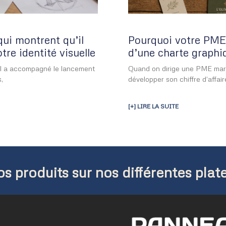
qui montrent qu’il
Pourquoi votre PME 
re identité visuelle
d’une charte graph
 Il a accompagné le lancement
Quand on dirige une PME marseil
,
développer son chiffre d’affaire
[+] LIRE LA SUITE
s produits sur nos différentes plate