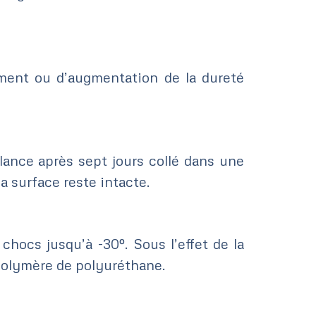
ement ou d’augmentation de la dureté
llance après sept jours collé dans une
a surface reste intacte.
chocs jusqu’à -30º. Sous l’effet de la
 polymère de polyuréthane.