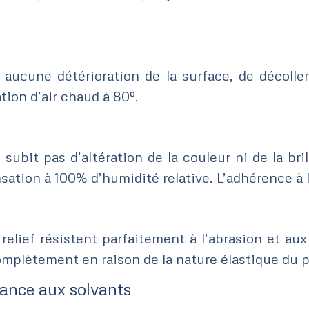
 aucune détérioration de la surface, de décoll
tion d’air chaud à 80º.
ubit pas d’altération de la couleur ni de la bri
tion à 100% d’humidité relative. L’adhérence à l
relief résistent parfaitement à l’abrasion et aux 
complètement en raison de la nature élastique du
stance aux solvants