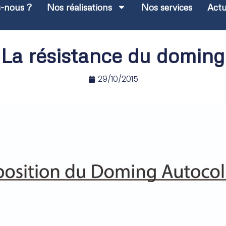
-nous ?
Nos réalisations
Nos services
Act
La résistance du doming
29/10/2015