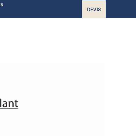
us
DEVIS