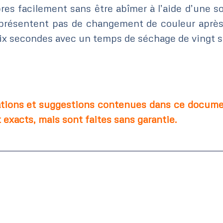
es facilement sans être abîmer à l’aide d’une s
e présentent pas de changement de couleur après
dix secondes avec un temps de séchage de vingt
tions et suggestions contenues dans ce docume
 exacts, mais sont faites sans garantie.