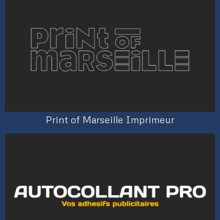
Print of Marseille Imprimeur