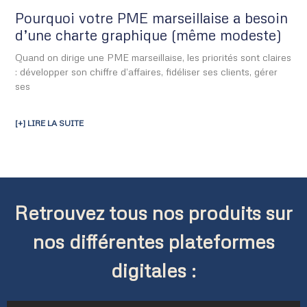
Pourquoi votre PME marseillaise a besoin
d’une charte graphique (même modeste)
Quand on dirige une PME marseillaise, les priorités sont claires
: développer son chiffre d’affaires, fidéliser ses clients, gérer
ses
[+] LIRE LA SUITE
Retrouvez tous nos produits sur
nos différentes plateformes
digitales :