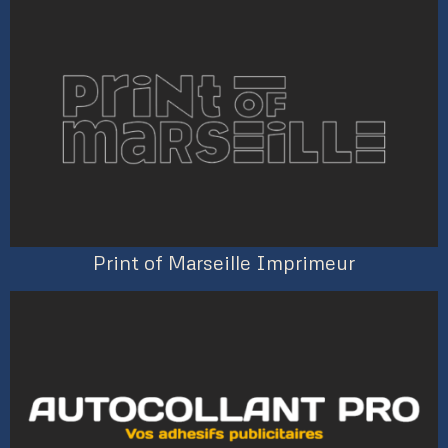
Print of Marseille Imprimeur