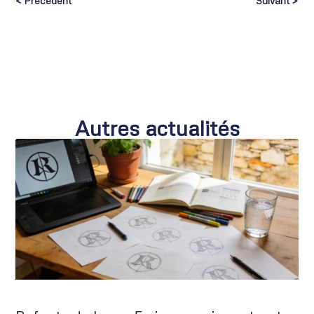
< Précédent
Suivant >
Autres actualités