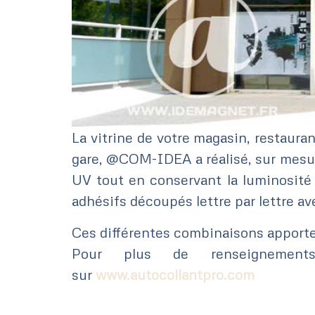
La vitrine de votre magasin, restaura
gare, @COM-IDEA a réalisé, sur mesure
UV tout en conservant la luminosité 
adhésifs découpés lettre par lettre ave
Ces différentes combinaisons apport
Pour plus de renseignements
sur
‪www.autocollantpro.com