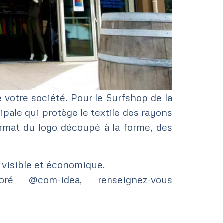
 votre société. Pour le Surfshop de la
pale qui protège le textile des rayons
ormat du logo découpé à la forme, des
visible et économique.
é @com-idea, renseignez-vous