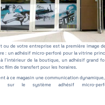
nt ou de votre entreprise est la première image de
 : un adhésif micro-perforé pour la vitrine princi
à l’intérieur de la boutique, un adhésif grand f
c film de transfert pour les horaires.
ent à ce magasin une communication dynamique, 
 sur le système adhésif micro-perfor