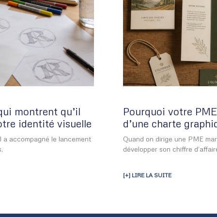
qui montrent qu’il
Pourquoi votre PME 
re identité visuelle
d’une charte graph
 Il a accompagné le lancement
Quand on dirige une PME marseil
,
développer son chiffre d’affaire
[+] LIRE LA SUITE