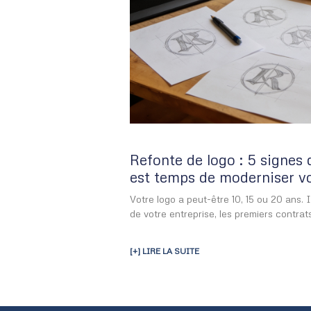
Refonte de logo : 5 signes 
est temps de moderniser vot
Votre logo a peut-être 10, 15 ou 20 ans.
de votre entreprise, les premiers contrats
[+] LIRE LA SUITE