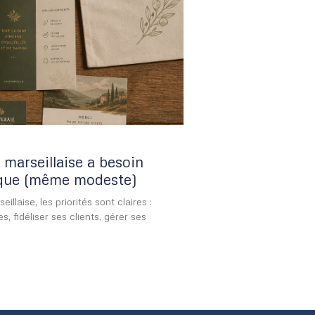
marseillaise a besoin
ique (même modeste)
laise, les priorités sont claires :
s, fidéliser ses clients, gérer ses