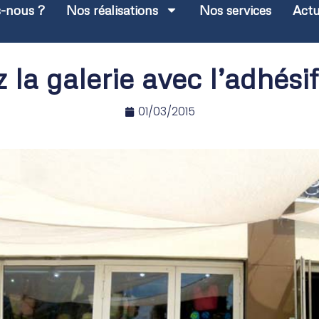
-nous ?
Nos réalisations
Nos services
Act
la galerie avec l’adhési
01/03/2015